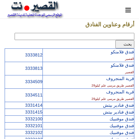
أرقام وعناوين الفنادق
فندق فلامنكو
3333812
القصير
فندق فلامنكو
3333813
القصير
قرية المنجروف
3334509
القصير طريق مرسى علم كيلو29
قرية المنجروف
3334511
القصير طريق مرسى علم كيلو29
فندق فنادير بيتش
3331414
فندق فنادير بيتش
3331415
فندق موفنبيك
3332100
فندق موفنبيك
3332101
فندق موفنبيك
3332102