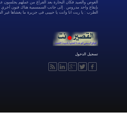
الغوص والصيد فكان البحارة بعد الفراغ من عملهم يجلسون على
بإيقاع واحد مدروس . إلى جانب السمسمية هناك فنون أخري مثل 
الطرب : يا ريت انا وانت يا حبيبى فى جزيرة ما يغشاها غير 
تسجيل الدخول