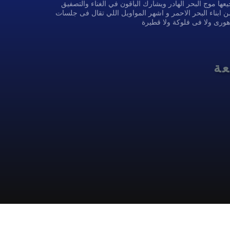
ا موج البحر الهادر ويشارك الباقون في الغناء والتصفيق
ن ابناء البحر الاحمر و اشهر المواويل اللي تقال فى جلسات
 هورى ولا فى فلوكة ولا قطيرة
عة