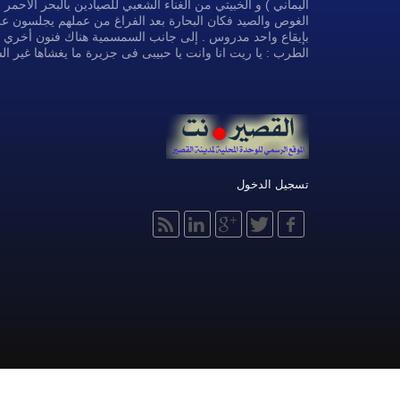
اليماني ) و الخبيتي من الغناء الشعبي للصيادين بالبحر الأحم
الغوص والصيد فكان البحارة بعد الفراغ من عملهم يجلسون على
بإيقاع واحد مدروس . إلى جانب السمسمية هناك فنون أخري مثل 
الطرب : يا ريت انا وانت يا حبيبى فى جزيرة ما يغشاها غير 
تسجيل الدخول