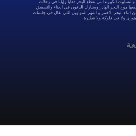
سابيك الكبيرة التي تقطع البحر ذهاباً وإياباً في رحلات
ا موج البحر الهادر ويشارك الباقون في الغناء والتصفيق
ن ابناء البحر الاحمر و اشهر المواويل اللي تقال فى جلسات
 هورى ولا فى فلوكة ولا قطيرة
عة